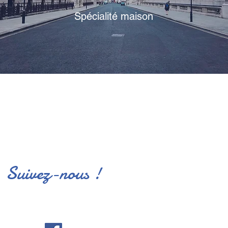
Spécialité maison
Suivez-nous !