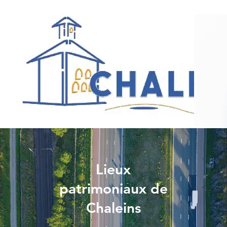
Lieux
patrimoniaux de
Chaleins