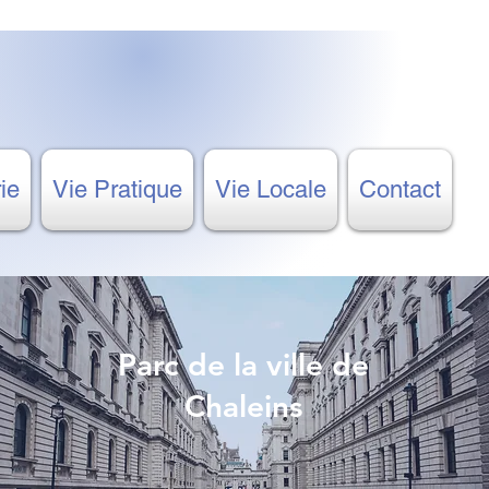
ie
Vie Pratique
Vie Locale
Contact
Parc de la ville de
Chaleins