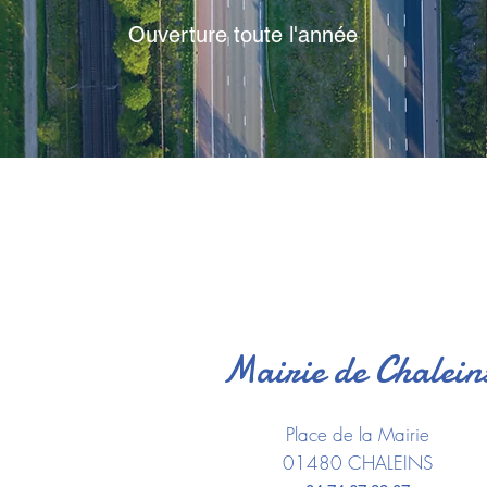
Ouverture toute l'année
Mairie de Chalein
Place de la Mairie
01480 CHALEINS