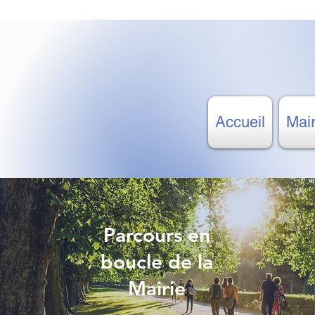
Accueil
Mair
Parcours en
boucle de la
Mairie