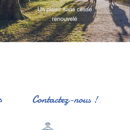
Un plaisir sans cesse
renouvelé
s
Contactez-nous !