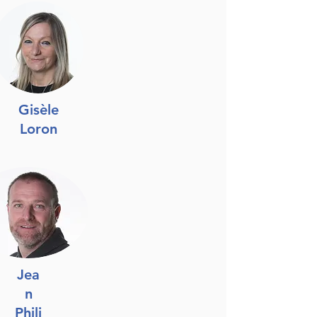
Gisèle
Loron
Jea
n
Phili