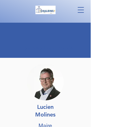
Equipe Municipale
Lucien
Molines
Maire