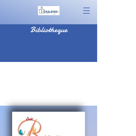
Bibliotheque