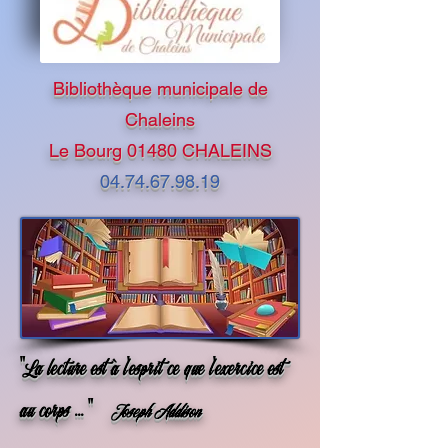
Bibliothèque municipale de
Chaleins
Le Bourg 01480 CHALEINS
04.74.67.98.19
"La lecture est à l'esprit ce que l'exercice est
au corps ... "
Joseph Addison