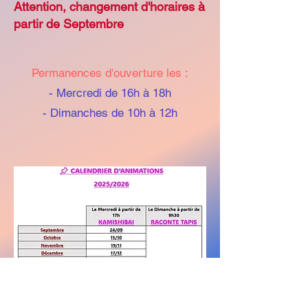
Attention, changement d'horaires à
partir de Septembre
Permanences d'ouverture les :
- Mercredi de 16h à 18h
- Dimanches de 10h à 12h